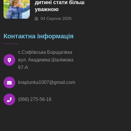
дитині стати більш
уважною
04 Серпня 2026
Контактна інформація
с.Софіївська Борщагівка
вул. Академіка Шалімова
67-А
kraplunka1007@gmail.com
(066) 275-56-16