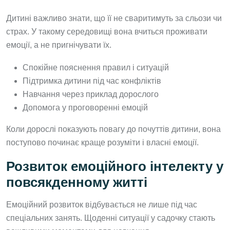
Дитині важливо знати, що її не сваритимуть за сльози чи
страх. У такому середовищі вона вчиться проживати
емоції, а не пригнічувати їх.
Спокійне пояснення правил і ситуацій
Підтримка дитини під час конфліктів
Навчання через приклад дорослого
Допомога у проговоренні емоцій
Коли дорослі показують повагу до почуттів дитини, вона
поступово починає краще розуміти і власні емоції.
Розвиток емоційного інтелекту у
повсякденному житті
Емоційний розвиток відбувається не лише під час
спеціальних занять. Щоденні ситуації у садочку стають