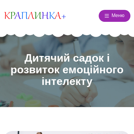
Меню
Дитячий садок і
розвиток емоційного
інтелекту