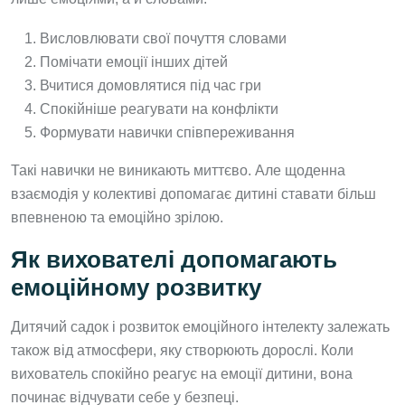
Висловлювати свої почуття словами
Помічати емоції інших дітей
Вчитися домовлятися під час гри
Спокійніше реагувати на конфлікти
Формувати навички співпереживання
Такі навички не виникають миттєво. Але щоденна
взаємодія у колективі допомагає дитині ставати більш
впевненою та емоційно зрілою.
Як вихователі допомагають
емоційному розвитку
Дитячий садок і розвиток емоційного інтелекту залежать
також від атмосфери, яку створюють дорослі. Коли
вихователь спокійно реагує на емоції дитини, вона
починає відчувати себе у безпеці.