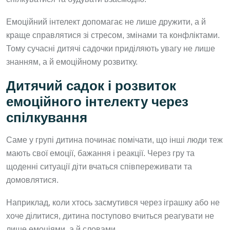
Емоційний інтелект допомагає не лише дружити, а й
краще справлятися зі стресом, змінами та конфліктами.
Тому сучасні дитячі садочки приділяють увагу не лише
знанням, а й емоційному розвитку.
Дитячий садок і розвиток
емоційного інтелекту через
спілкування
Саме у групі дитина починає помічати, що інші люди теж
мають свої емоції, бажання і реакції. Через гру та
щоденні ситуації діти вчаться співпереживати та
домовлятися.
Наприклад, коли хтось засмутився через іграшку або не
хоче ділитися, дитина поступово вчиться реагувати не
лише емоціями, а й словами.