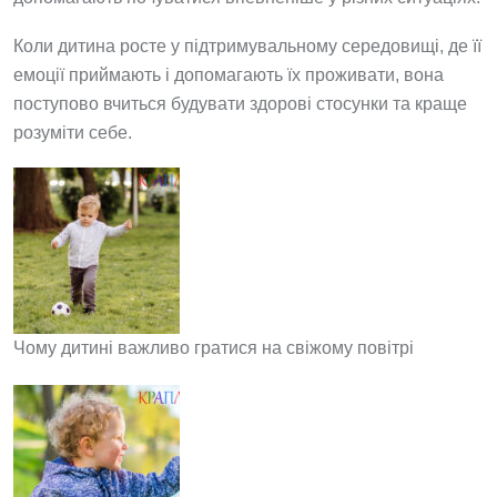
Коли дитина росте у підтримувальному середовищі, де її
емоції приймають і допомагають їх проживати, вона
поступово вчиться будувати здорові стосунки та краще
розуміти себе.
Чому дитині важливо гратися на свіжому повітрі