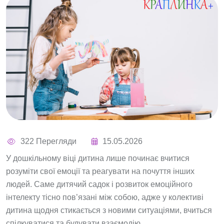
322 Перегляди
15.05.2026
У дошкільному віці дитина лише починає вчитися
розуміти свої емоції та реагувати на почуття інших
людей. Саме дитячий садок і розвиток емоційного
інтелекту тісно пов’язані між собою, адже у колективі
дитина щодня стикається з новими ситуаціями, вчиться
спілкуватися та будувати взаємодію.