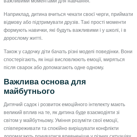
важливими моментами для навчання.
Наприклад, дитина вчиться чекати своєї черги, приймати
відмову або підтримувати друзів. Такі прості моменти
формують навички, які будуть важливими і у школі, і в
дорослому житті.
Також у садочку діти бачать різні моделі поведінки. Вони
спостерігають, як інші висловлюють емоції, миряться
після сварок або допомагають одне одному.
Важлива основа для
майбутнього
Дитячий садок і розвиток емоційного інтелекту мають
великий вплив на те, як дитина буде взаємодіяти зі
світом у майбутньому. Уміння розуміти свої емоції,
співпереживати та спокійно вирішувати конфлікти
допомагають почуватися впевненіше у різних ситуаціях.