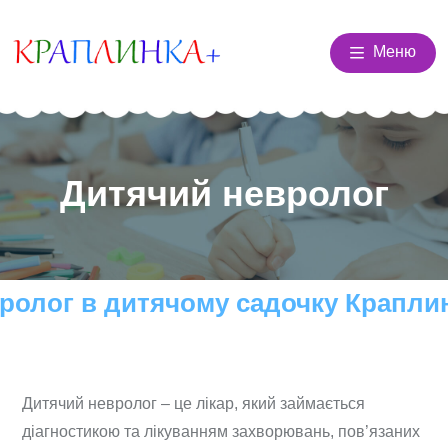
Меню
Дитячий невролог
ролог в дитячому садочку Крапли
Дитячий невролог – це лікар, який займається
діагностикою та лікуванням захворювань, пов’язаних