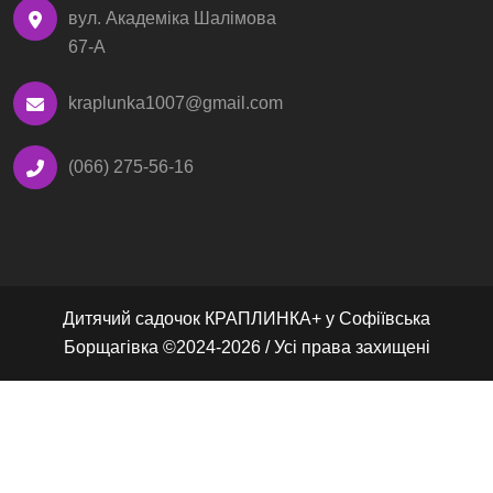
вул. Академіка Шалімова
67-А
kraplunka1007@gmail.com
(066) 275-56-16
Дитячий садочок КРАПЛИНКА+ у Софіївська
Борщагівка ©2024-2026 / Усі права захищені