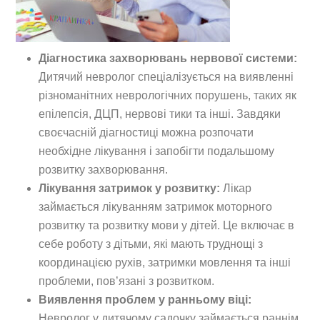
Діагностика захворювань нервової системи:
Дитячий невролог спеціалізується на виявленні
різноманітних неврологічних порушень, таких як
епілепсія, ДЦП, нервові тики та інші. Завдяки
своєчасній діагностиці можна розпочати
необхідне лікування і запобігти подальшому
розвитку захворювання.
Лікування затримок у розвитку:
Лікар
займається лікуванням затримок моторного
розвитку та розвитку мови у дітей. Це включає в
себе роботу з дітьми, які мають труднощі з
координацією рухів, затримки мовлення та інші
проблеми, пов’язані з розвитком.
Виявлення проблем у ранньому віці:
Невролог у дитячому садочку займається раннім