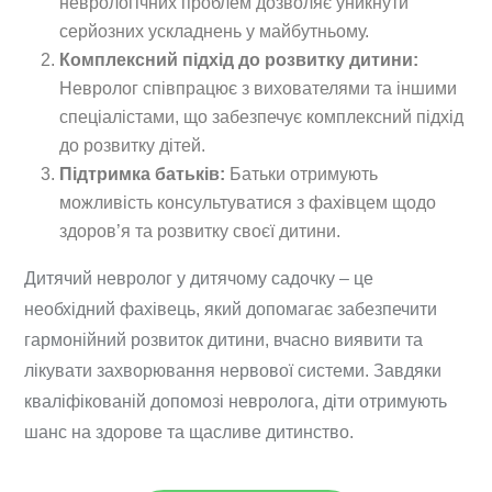
неврологічних проблем дозволяє уникнути
серйозних ускладнень у майбутньому.
Комплексний підхід до розвитку дитини:
Невролог співпрацює з вихователями та іншими
спеціалістами, що забезпечує комплексний підхід
до розвитку дітей.
Підтримка батьків:
Батьки отримують
можливість консультуватися з фахівцем щодо
здоров’я та розвитку своєї дитини.
Дитячий невролог у дитячому садочку – це
необхідний фахівець, який допомагає забезпечити
гармонійний розвиток дитини, вчасно виявити та
лікувати захворювання нервової системи. Завдяки
кваліфікованій допомозі невролога, діти отримують
шанс на здорове та щасливе дитинство.