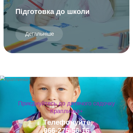
Підготовка до школи
Детальніше
Приєднуйтесь до дитячого садочку
Краплинка+
Телефонуйте
066-275-56-16