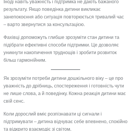
Іноді навіть уважність і підтримка не дають бажаного
результату. Якщо поведінка дитини викликає
занепокоєння або ситуація повторюється тривалий час
– варто звернутися за консультацією.
Фахівці допоможуть глибше зрозуміти стан дитини та
підібрати ефективні способи підтримки. Це дозволяє
уникнути накопичення труднощів і зробити розвиток
більш гармонійним.
Як зрозуміти потреби дитини дошкільного віку – це про
уважність до дрібниць, спостереження і готовність чути
не лише слова, а й поведінку. Кожна реакція дитини має
свій сенс.
Коли дорослий вміє розпізнавати ці сигнали і
підтримувати – дитина відчуває себе впевнено, спокійно
та відкрито взаємодіє зі світом.