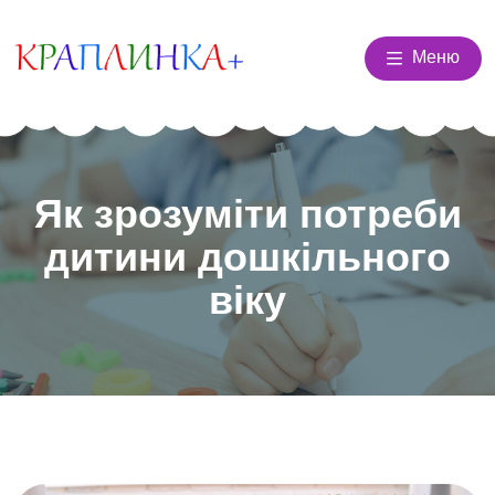
Меню
Як зрозуміти потреби
дитини дошкільного
віку