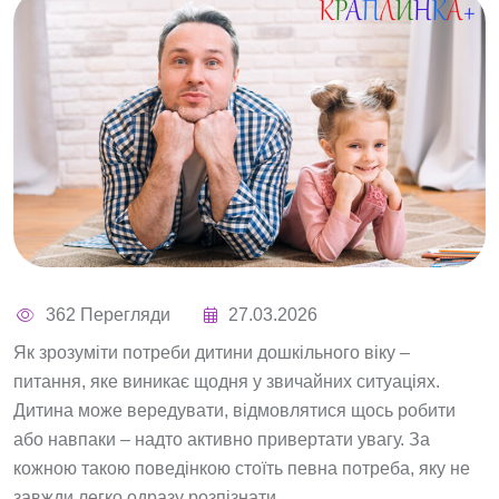
362 Перегляди
27.03.2026
Як зрозуміти потреби дитини дошкільного віку –
питання, яке виникає щодня у звичайних ситуаціях.
Дитина може вередувати, відмовлятися щось робити
або навпаки – надто активно привертати увагу. За
кожною такою поведінкою стоїть певна потреба, яку не
завжди легко одразу розпізнати.