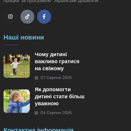
працює за програмою “Українське дошкілля”.
Наші новини
Чому дитині
важливо гратися
на свіжому
07 Серпня 2026
Як допомогти
дитині стати більш
уважною
04 Серпня 2026
Контактна інформація