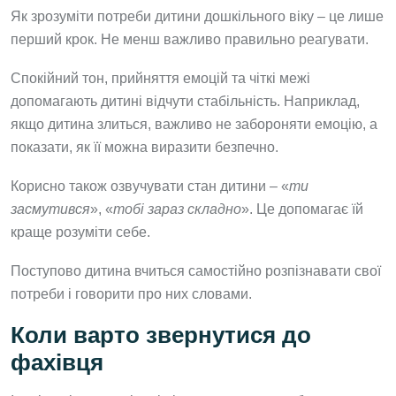
Як зрозуміти потреби дитини дошкільного віку – це лише
перший крок. Не менш важливо правильно реагувати.
Спокійний тон, прийняття емоцій та чіткі межі
допомагають дитині відчути стабільність. Наприклад,
якщо дитина злиться, важливо не забороняти емоцію, а
показати, як її можна виразити безпечно.
Корисно також озвучувати стан дитини – «
ти
засмутився
», «
тобі зараз складно
». Це допомагає їй
краще розуміти себе.
Поступово дитина вчиться самостійно розпізнавати свої
потреби і говорити про них словами.
Коли варто звернутися до
фахівця