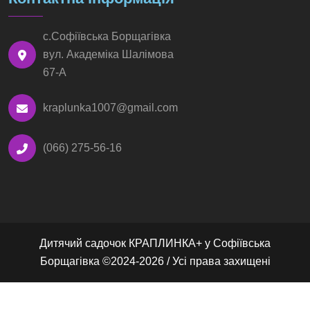
с.Софіївська Борщагівка
вул. Академіка Шалімова
67-А
kraplunka1007@gmail.com
(066) 275-56-16
Дитячий садочок КРАПЛИНКА+ у Софіївська
Борщагівка ©2024-2026 / Усі права захищені