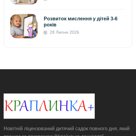
Розвиток мислення у дітей 3-6
років
28 Липня 2026
Новітній ліцензований дитячий садок повного дня, який