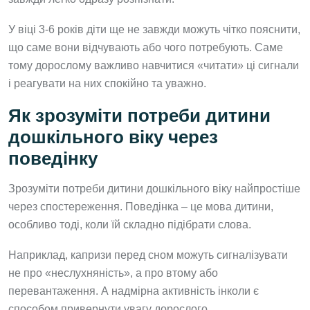
У віці 3-6 років діти ще не завжди можуть чітко пояснити,
що саме вони відчувають або чого потребують. Саме
тому дорослому важливо навчитися «читати» ці сигнали
і реагувати на них спокійно та уважно.
Як зрозуміти потреби дитини
дошкільного віку через
поведінку
Зрозуміти потреби дитини дошкільного віку найпростіше
через спостереження. Поведінка – це мова дитини,
особливо тоді, коли їй складно підібрати слова.
Наприклад, капризи перед сном можуть сигналізувати
не про «неслухняність», а про втому або
перевантаження. А надмірна активність інколи є
способом привернути увагу дорослого.