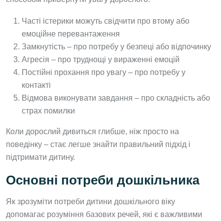
Часті істерики можуть свідчити про втому або
емоційне перевантаження
Замкнутість – про потребу у безпеці або відпочинку
Агресія – про труднощі у вираженні емоцій
Постійні прохання про увагу – про потребу у
контакті
Відмова виконувати завдання – про складність або
страх помилки
Коли дорослий дивиться глибше, ніж просто на
поведінку – стає легше знайти правильний підхід і
підтримати дитину.
Основні потреби дошкільника
Як зрозуміти потреби дитини дошкільного віку
допомагає розуміння базових речей, які є важливими