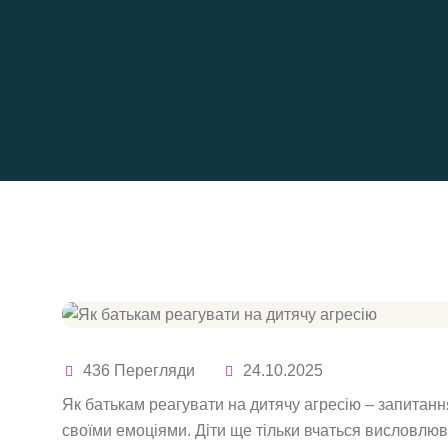
436 Перегляди
24.10.2025
Як батькам реагувати на дитячу агресію – запитання
своїми емоціями. Діти ще тільки вчаться висловлю