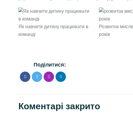
Як навчити дитину працювати в
Розвиток мисле
команді
років
Поділитися:
Коментарі закрито