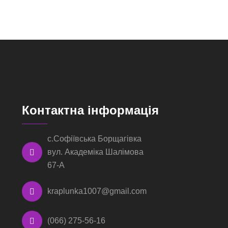
Контактна інформація
с.Софіївська Борщагівка
вул. Академіка Шалімова
67-А
kraplunka1007@gmail.com
(066) 275-56-16