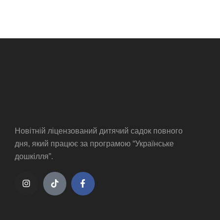
Новітній ліцензований дитячий садок повного
дня, який працює за програмою “Українське
дошкілля”.