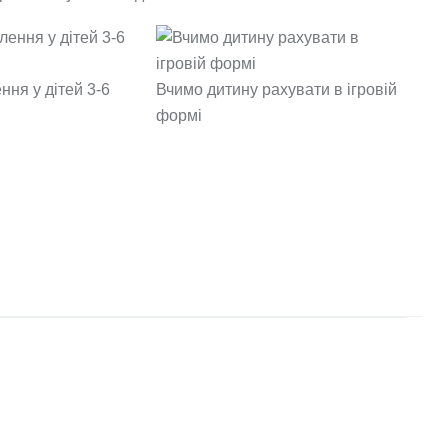
ння у дітей 3-6
Вчимо дитину рахувати в ігровій
формі