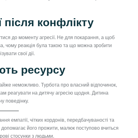
 після конфлікту
тися до моменту агресії. Не для покарання, а щоб
ла, чому реакція була такою та що можна зробити
увати свої дії.
ють ресурсу
майже неможливо. Турбота про власний відпочинок,
ькам реагувати на дитячу агресію щодня. Дитина
ну поведінку.
ння емпатії, чітких кордонів, передбачуваності та
а допомагає його прожити, малюк поступово вчиться
рові стосунки з людьми.