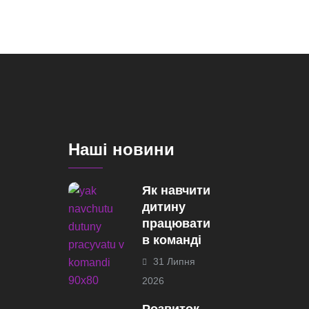
Наші новини
Як навчити
дитину
працювати
в команді
31 Липня
2026
Розвиток