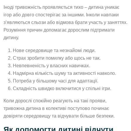
Іноді тривожність проявляється тихо – дитина уникає
ігор або довго спостерігає за іншими. Інколи навпаки
з’являються сльози або відмова брати участь у заняттях.
Розуміння причин допомагає дорослим підтримати
дитину.
Нове середовище та незнайомі люди.
Страх зробити помилку або щось не так.
Невпевненість у власних навичках.
Надмірна кількість шуму та активності навколо.
Потреба у більшому часі для адаптації.
Складність швидко включитися у спільні ігри.
Коли дорослі спокійно реагують на такі прояви,
тривожна дитина в колективі поступово починає
довіряти середовищу та відчувати більше безпеки.
Як допомогти дитині відчути