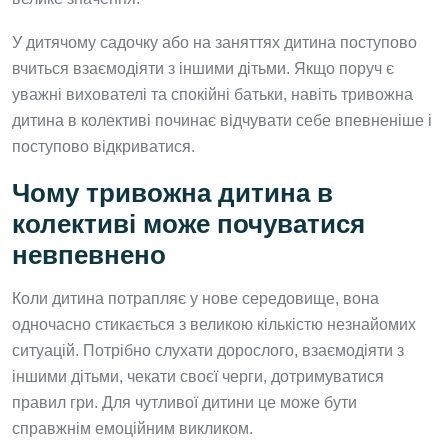
У дитячому садочку або на заняттях дитина поступово
вчиться взаємодіяти з іншими дітьми. Якщо поруч є
уважні вихователі та спокійні батьки, навіть тривожна
дитина в колективі починає відчувати себе впевненіше і
поступово відкриватися.
Чому тривожна дитина в
колективі може почуватися
невпевнено
Коли дитина потрапляє у нове середовище, вона
одночасно стикається з великою кількістю незнайомих
ситуацій. Потрібно слухати дорослого, взаємодіяти з
іншими дітьми, чекати своєї черги, дотримуватися
правил гри. Для чутливої дитини це може бути
справжнім емоційним викликом.