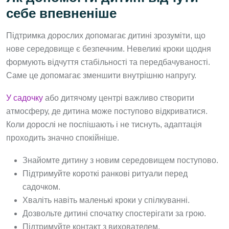
себе впевненіше
Підтримка дорослих допомагає дитині зрозуміти, що
нове середовище є безпечним. Невеликі кроки щодня
формують відчуття стабільності та передбачуваності.
Саме це допомагає зменшити внутрішню напругу.
У садочку
або дитячому центрі важливо створити
атмосферу, де дитина може поступово відкриватися.
Коли дорослі не поспішають і не тиснуть, адаптація
проходить значно спокійніше.
Знайомте дитину з новим середовищем поступово.
Підтримуйте короткі ранкові ритуали перед
садочком.
Хваліть навіть маленькі кроки у спілкуванні.
Дозвольте дитині спочатку спостерігати за грою.
Підтримуйте контакт з вихователем.