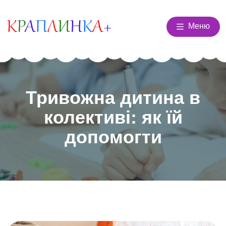
Меню
Тривожна дитина в
колективі: як їй
допомогти