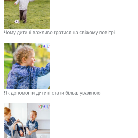
Чому дитині важливо гратися на свіжому повітрі
Як допомогти дитині стати більш уважною