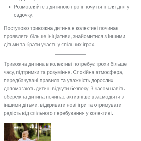
Розмовляйте з дитиною про її почуття після дня у
садочку.
Поступово тривожна дитина в колективі починає
проявляти більше ініціативи, знайомитися з іншими
дітьми та брати участь у спільних іграх.
Тривожна дитина в колективі потребує трохи більше
часу, підтримки та розуміння. Спокійна атмосфера,
передбачувані правила та уважність дорослих
допомагають дитині відчути безпеку. З часом навіть
обережна дитина починає активніше взаємодіяти з
іншими дітьми, відкривати нові ігри та отримувати
радість від спільного перебування у колективі.