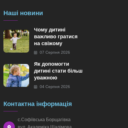
Наші новини
Чому дитині
важливо гратися
на свіжому
07 Серпня 2026
Як допомогти
дитині стати більш
уважною
04 Серпня 2026
Контактна інформація
с.Софіївська Борщагівка
вул. Академіка Шалімова