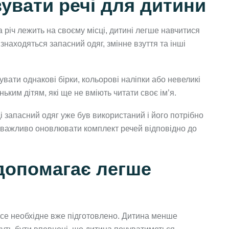
увати речі для дитини
 річ лежить на своєму місці, дитині легше навчитися
знаходяться запасний одяг, змінне взуття та інші
вати однакові бірки, кольорові наліпки або невеликі
ким дітям, які ще не вміють читати своє ім’я.
і запасний одяг уже був використаний і його потрібно
у важливо оновлювати комплект речей відповідно до
 допомагає легше
 все необхідне вже підготовлено. Дитина менше