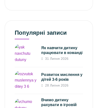
Популярні записи
Як навчити дитину
працювати в команді
31 Липня 2026
Розвиток мислення у
дітей 3-6 років
28 Липня 2026
Вчимо дитину
рахувати в ігровій