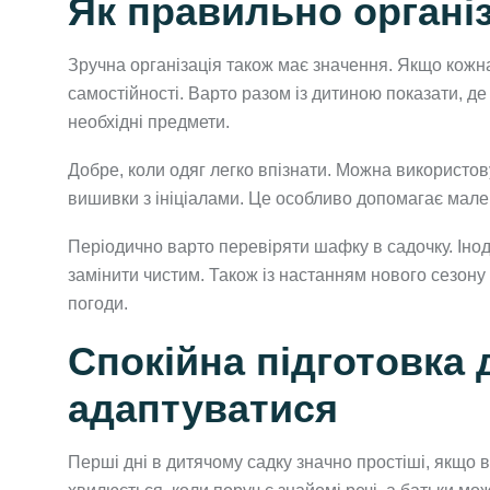
Як правильно організ
Зручна організація також має значення. Якщо кожна
самостійності. Варто разом із дитиною показати, де 
необхідні предмети.
Добре, коли одяг легко впізнати. Можна використову
вишивки з ініціалами. Це особливо допомагає малень
Періодично варто перевіряти шафку в садочку. Інод
замінити чистим. Також із настанням нового сезон
погоди.
Спокійна підготовка
адаптуватися
Перші дні в дитячому садку значно простіші, якщо