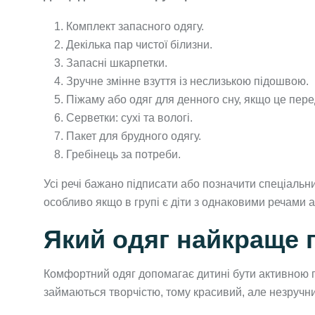
Комплект запасного одягу.
Декілька пар чистої білизни.
Запасні шкарпетки.
Зручне змінне взуття із неслизькою підошвою.
Піжаму або одяг для денного сну, якщо це пер
Серветки: сухі та вологі.
Пакет для брудного одягу.
Гребінець за потреби.
Усі речі бажано підписати або позначити спеціаль
особливо якщо в групі є діти з однаковими речами а
Який одяг найкраще 
Комфортний одяг допомагає дитині бути активною п
займаються творчістю, тому красивий, але незручн