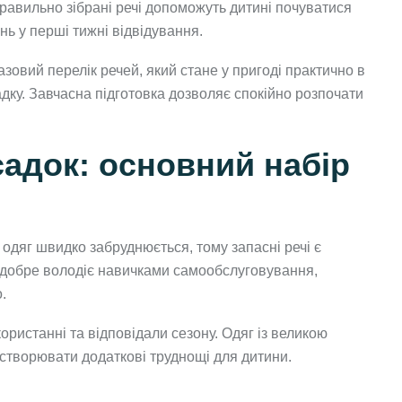
равильно зібрані речі допоможуть дитині почуватися
ь у перші тижні відвідування.
зовий перелік речей, який стане у пригоді практично в
ку. Завчасна підготовка дозволяє спокійно розпочати
садок: основний набір
ь одяг швидко забруднюється, тому запасні речі є
 добре володіє навичками самообслуговування,
.
ористанні та відповідали сезону. Одяг із великою
 створювати додаткові труднощі для дитини.