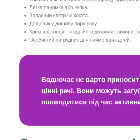
Легка панамка або кепка.
Запасний светр чи кофта.
Дощовик у дощову пору року.
Крем від сонця – якщо його дозволяє використ
Особистий нагрудник для найменших дітей.
Водночас не варто приносити
цінні речі. Вони можуть заг
пошкодитися під час активни