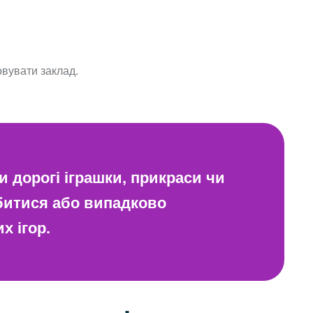
овувати заклад.
 дорогі іграшки, прикраси чи
убитися або випадково
х ігор.