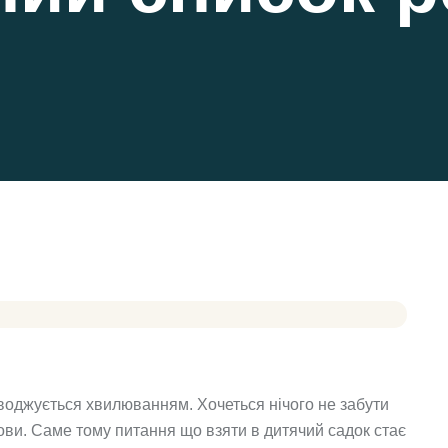
воджується хвилюванням. Хочеться нічого не забути
ви. Саме тому питання що взяти в дитячий садок стає