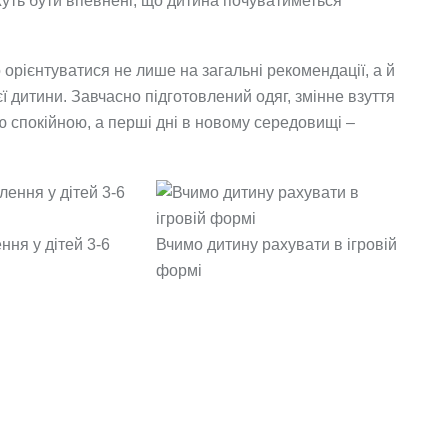
ожуть бути впевнені, що дитина почуватиметься
 орієнтуватися не лише на загальні рекомендації, а й
ї дитини. Завчасно підготовлений одяг, змінне взуття
ю спокійною, а перші дні в новому середовищі –
ння у дітей 3-6
Вчимо дитину рахувати в ігровій
формі