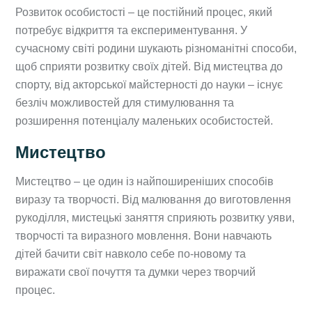
Розвиток особистості – це постійний процес, який
потребує відкриття та експериментування. У
сучасному світі родини шукають різноманітні способи,
щоб сприяти розвитку своїх дітей. Від мистецтва до
спорту, від акторської майстерності до науки – існує
безліч можливостей для стимулювання та
розширення потенціалу маленьких особистостей.
Мистецтво
Мистецтво – це один із найпоширеніших способів
виразу та творчості. Від малювання до виготовлення
рукоділля, мистецькі заняття сприяють розвитку уяви,
творчості та виразного мовлення. Вони навчають
дітей бачити світ навколо себе по-новому та
виражати свої почуття та думки через творчий
процес.