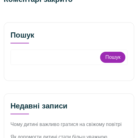
Пошук
Пошук
Недавні записи
Чому дитині важливо гратися на свіжому повітрі
Як допомогти дитині стати більш уважною