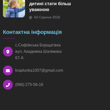
дитині стати більш
уважною
04 Серпня 2026
Контактна інформація
с.Софіївська Борщагівка
вул. Академіка Шалімова
67-А
kraplunka1007@gmail.com
(066) 275-56-16