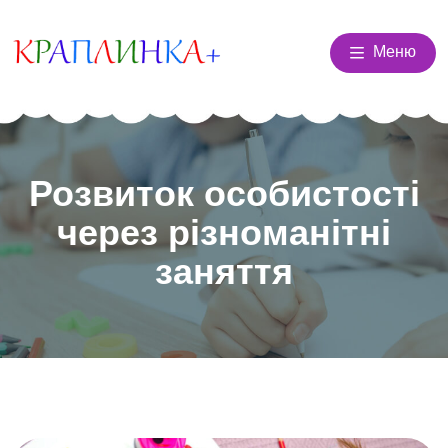
Меню
Розвиток особистості
через різноманітні
заняття