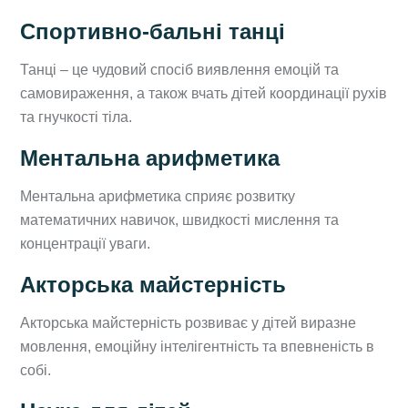
Спортивно-бальні танці
Танці – це чудовий спосіб виявлення емоцій та
самовираження, а також вчать дітей координації рухів
та гнучкості тіла.
Ментальна арифметика
Ментальна арифметика сприяє розвитку
математичних навичок, швидкості мислення та
концентрації уваги.
Акторська майстерність
Акторська майстерність розвиває у дітей виразне
мовлення, емоційну інтелігентність та впевненість в
собі.