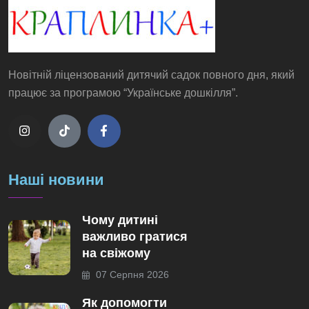
Новітній ліцензований дитячий садок повного дня, який
працює за програмою “Українське дошкілля”.
Наші новини
Чому дитині
важливо гратися
на свіжому
07 Серпня 2026
Як допомогти