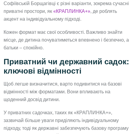
Софіївській Борщагівці є різні варіанти, зокрема сучасні
приватні простори, як
«КРАПЛИНКА+»
, де роблять
акцент на індивідуальному підході.
Кожен формат має свої особливості. Важливо знайти
місце, де дитина почуватиметься впевнено і безпечно, а
батьки – спокійно.
Приватний чи державний садок:
ключові відмінності
Щоб легше визначитися, варто подивитися на базові
відмінності між форматами. Вони впливають на
щоденний досвід дитини.
У приватних садочках, таких як «КРАПЛИНКА+»,
зазвичай більше уваги приділяють індивідуальному
підходу, тоді як державні забезпечують базову програму