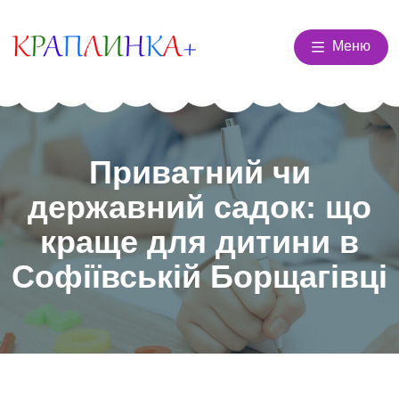
Меню
Приватний чи
державний садок: що
краще для дитини в
Софіївській Борщагівці