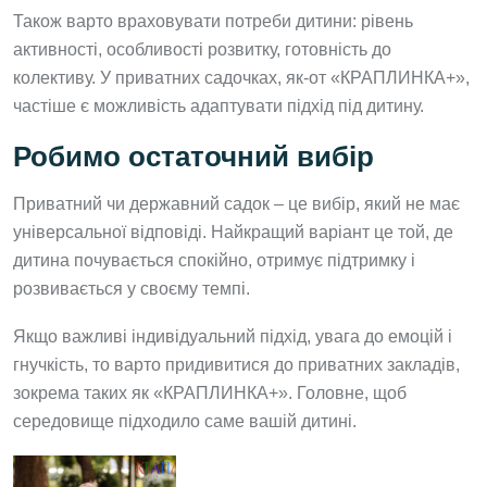
Також варто враховувати потреби дитини: рівень
активності, особливості розвитку, готовність до
колективу. У приватних садочках, як-от «КРАПЛИНКА+»,
частіше є можливість адаптувати підхід під дитину.
Робимо остаточний вибір
Приватний чи державний садок – це вибір, який не має
універсальної відповіді. Найкращий варіант це той, де
дитина почувається спокійно, отримує підтримку і
розвивається у своєму темпі.
Якщо важливі індивідуальний підхід, увага до емоцій і
гнучкість, то варто придивитися до приватних закладів,
зокрема таких як «КРАПЛИНКА+». Головне, щоб
середовище підходило саме вашій дитині.