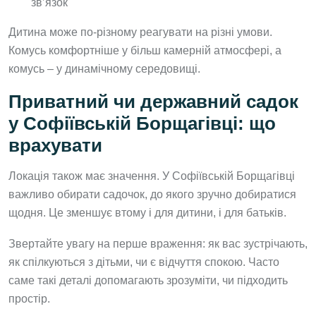
зв’язок
Дитина може по-різному реагувати на різні умови.
Комусь комфортніше у більш камерній атмосфері, а
комусь – у динамічному середовищі.
Приватний чи державний садок
у Софіївській Борщагівці: що
врахувати
Локація також має значення. У Софіївській Борщагівці
важливо обирати садочок, до якого зручно добиратися
щодня. Це зменшує втому і для дитини, і для батьків.
Звертайте увагу на перше враження: як вас зустрічають,
як спілкуються з дітьми, чи є відчуття спокою. Часто
саме такі деталі допомагають зрозуміти, чи підходить
простір.