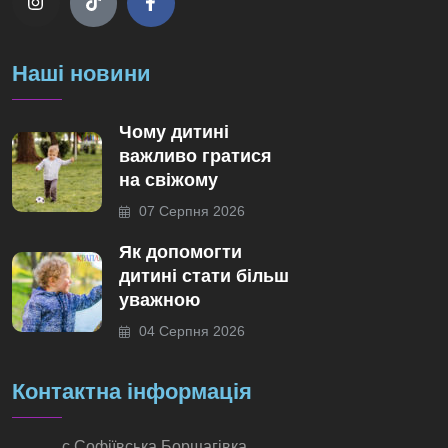
Наші новини
Чому дитині
важливо гратися
на свіжому
07 Серпня 2026
Як допомогти
дитині стати більш
уважною
04 Серпня 2026
Контактна інформація
с.Софіївська Борщагівка