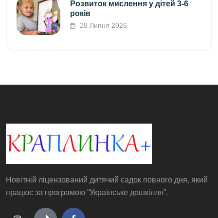
Розвиток мислення у дітей 3-6
років
28 Липня 2026
Новітній ліцензований дитячий садок повного дня, який
працює за програмою “Українське дошкілля”.