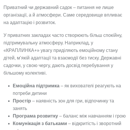
Приватний чи державний садок – питання не лише
організації, а й атмосфери. Саме середовище впливає
на адаптацію і розвиток.
У приватних закладах часто створюють більш спокійну,
підтримувальну атмосферу. Наприклад, у
«КРАПЛИНКА+» увагу приділяють емоційному стану
дітей, м’якій адаптації та взаємодії без тиску. Державні
садочки, у свою чергу, дають досвід перебування у
більшому колективі.
Емоційна підтримка
– як вихователі реагують на
потреби дитини
Простір
– наявність зон для гри, відпочинку та
занять
Програма розвитку
– баланс між навчанням і грою
Комунікація з батьками
– відкритість і зворотний