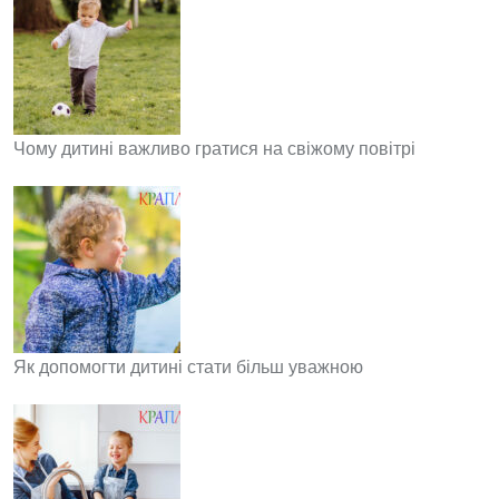
Чому дитині важливо гратися на свіжому повітрі
Як допомогти дитині стати більш уважною