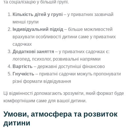
та соціалізацію у більшій групі.
Кількість дітей у групі
– у приватних зазвичай
менші групи
Індивідуальний підхід
– більше можливостей
врахувати особливості дитини саме у приватних
садочках
Додаткові заняття
– у приватних садочках є:
логопед, психолог, розвивальні напрямки
Вартість
– державні доступніші фінансово
Гнучкість
– приватні садочки можуть пропонувати
різні формати відвідування
Ці відмінності допомагають зрозуміти, який формат буде
комфортнішим саме для вашої дитини.
Умови, атмосфера та розвиток
дитини