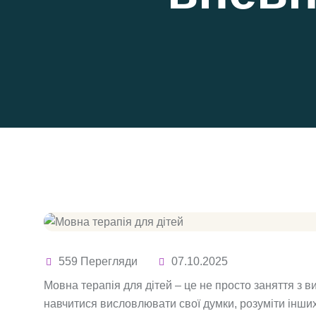
559 Перегляди
07.10.2025
Мовна терапія для дітей – це не просто заняття з в
навчитися висловлювати свої думки, розуміти інших