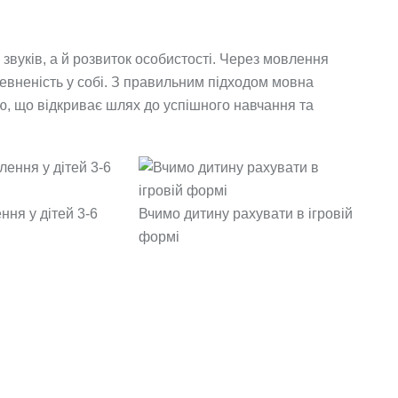
звуків, а й розвиток особистості. Через мовлення
певненість у собі. З правильним підходом мовна
ю, що відкриває шлях до успішного навчання та
ння у дітей 3-6
Вчимо дитину рахувати в ігровій
формі