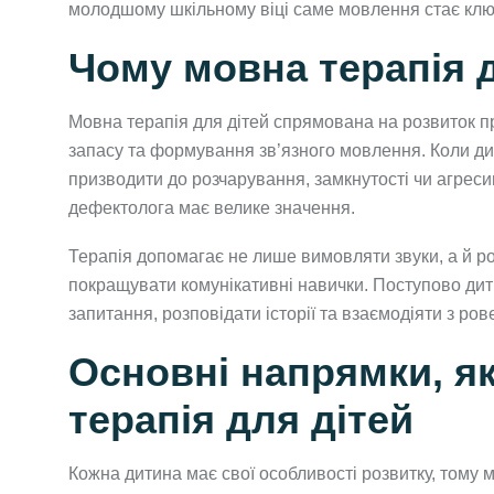
молодшому шкільному віці саме мовлення стає клю
Чому мовна терапія д
Мовна терапія для дітей спрямована на розвиток п
запасу та формування зв’язного мовлення. Коли ди
призводити до розчарування, замкнутості чи агрес
дефектолога має велике значення.
Терапія допомагає не лише вимовляти звуки, а й ро
покращувати комунікативні навички. Поступово ди
запитання, розповідати історії та взаємодіяти з ро
Основні напрямки, я
терапія для дітей
Кожна дитина має свої особливості розвитку, тому м