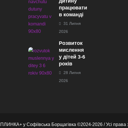
дитину
працювати
в команді
31 Липня
2026
Розвиток
мислення
у дітей 3-6
років
28 Липня
2026
ПЛИНКА+ у Софіївська Борщагівка ©2024-2026 / Усі права 