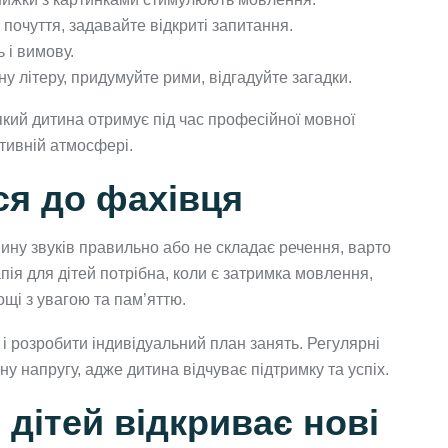
 почуття, задавайте відкриті запитання.
 і вимову.
 літеру, придумуйте рими, відгадуйте загадки.
який дитина отримує під час професійної мовної
итивній атмосфері.
ся до фахівця
ину звуків правильно або не складає речення, варто
пія для дітей потрібна, коли є затримка мовлення,
щі з увагою та пам’яттю.
і розробити індивідуальний план занять. Регулярні
ну напругу, адже дитина відчуває підтримку та успіх.
 дітей відкриває нові