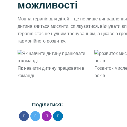
можливості
Мовна терапія для дітей – це не лише виправлення 
дитина вчиться мислити, спілкуватися, відчувати в
терапія стає не нудним тренуванням, а цікавою гро
гармонійного розвитку.
Як навчити дитину працювати в
Розвиток мисле
команді
років
Поділитися: