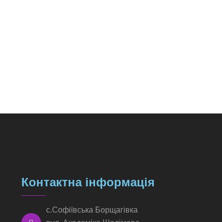
Контактна інформація
с.Софіївська Борщагівка