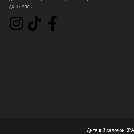
дошкілля”.
Дитячий садочок КРА