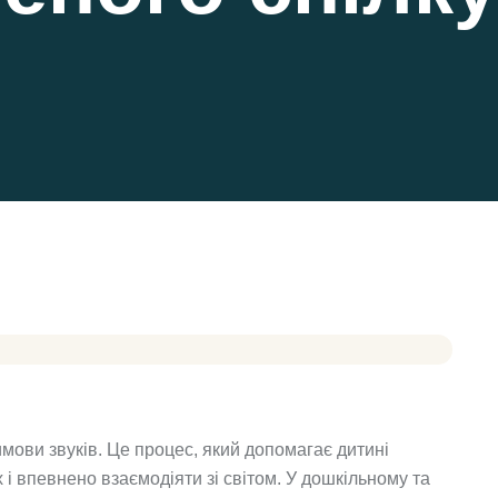
имови звуків. Це процес, який допомагає дитині
 і впевнено взаємодіяти зі світом. У дошкільному та