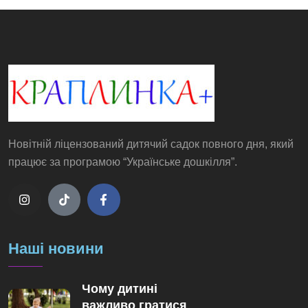
Новітній ліцензований дитячий садок повного дня, який
працює за програмою “Українське дошкілля”.
Наші новини
Чому дитині
важливо гратися