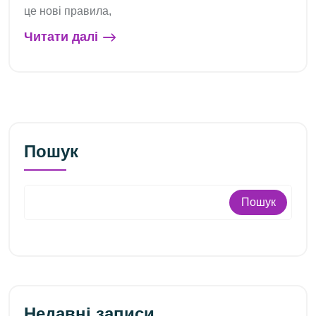
це нові правила,
Читати далі
Пошук
Пошук
Недавні записи