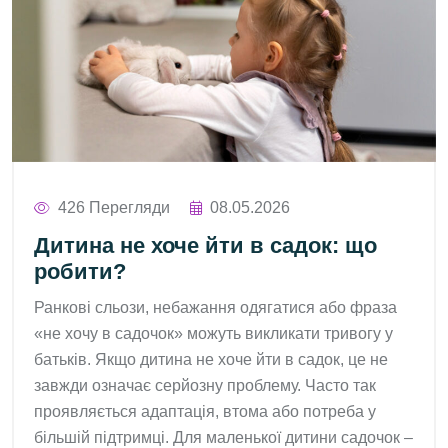
426 Перегляди
08.05.2026
Дитина не хоче йти в садок: що
робити?
Ранкові сльози, небажання одягатися або фраза
«не хочу в садочок» можуть викликати тривогу у
батьків. Якщо дитина не хоче йти в садок, це не
завжди означає серйозну проблему. Часто так
проявляється адаптація, втома або потреба у
більшій підтримці. Для маленької дитини садочок –