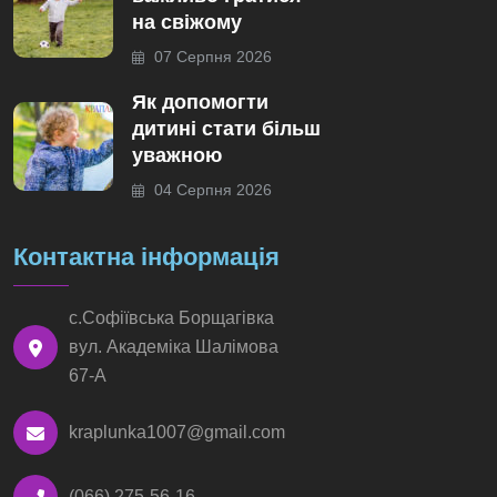
на свіжому
07 Серпня 2026
Як допомогти
дитині стати більш
уважною
04 Серпня 2026
Контактна інформація
с.Софіївська Борщагівка
вул. Академіка Шалімова
67-А
kraplunka1007@gmail.com
(066) 275-56-16