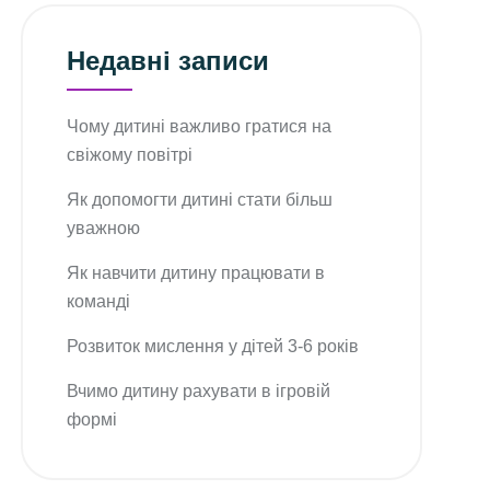
Недавні записи
Чому дитині важливо гратися на
свіжому повітрі
Як допомогти дитині стати більш
уважною
Як навчити дитину працювати в
команді
Розвиток мислення у дітей 3-6 років
Вчимо дитину рахувати в ігровій
формі