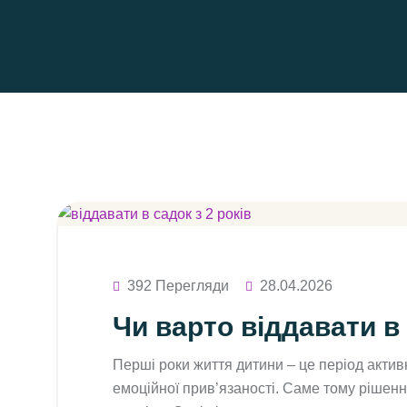
392 Перегляди
28.04.2026
Чи варто віддавати в 
Перші роки життя дитини – це період актив
емоційної прив’язаності. Саме тому рішення