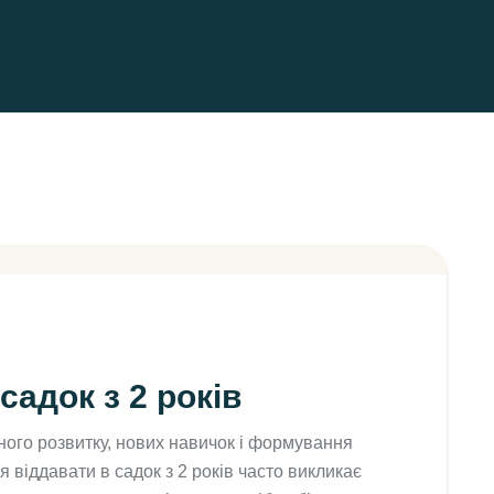
садок з 2 років
ного розвитку, нових навичок і формування
 віддавати в садок з 2 років часто викликає