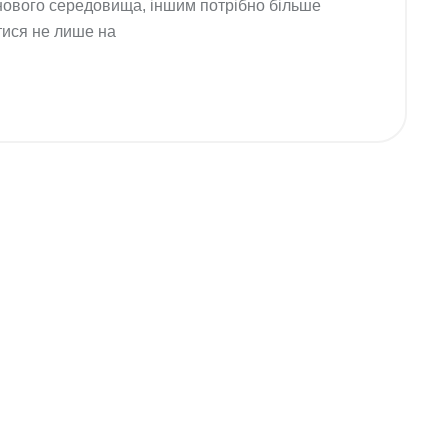
 нового середовища, іншим потрібно більше
тися не лише на