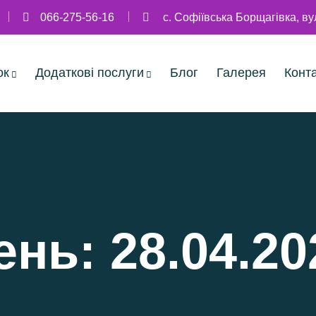
066-275-56-16
с. Софіївська Борщагівка, в
ок
Додаткові послуги
Блог
Галерея
Конт
ень:
28.04.20