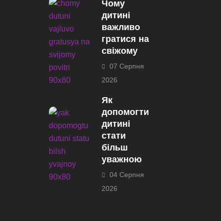
Чому
дитині
важливо
гратися на
свіжому
07 Серпня
2026
Як
допомогти
дитині
стати
більш
уважною
04 Серпня
2026