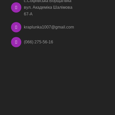
с.Софіївська Борщагівка
вул. Академіка Шалімова
67-А
kraplunka1007@gmail.com
(066) 275-56-16