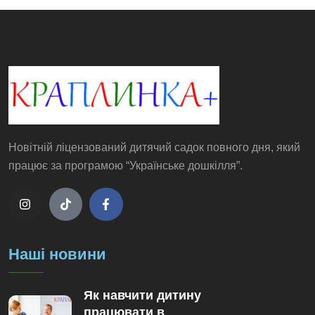
Новітній ліцензований дитячий садок повного дня, який
працює за програмою “Українське дошкілля”.
Наші новини
Як навчити дитину
працювати в