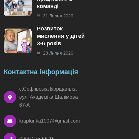
команді
31 Липня 2026
Розвиток
мислення у дітей
3-6 років
28 Липня 2026
Контактна інформація
с.Софіївська Борщагівка
вул. Академіка Шалімова
67-А
kraplunka1007@gmail.com
(066) 275-56-16