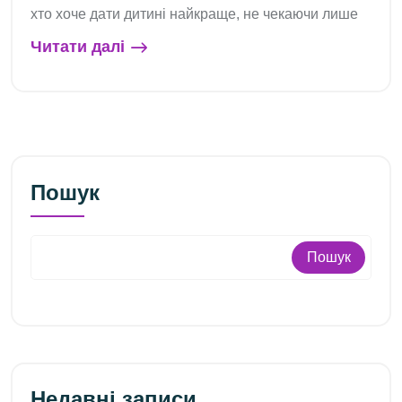
хто хоче дати дитині найкраще, не чекаючи лише
Читати далі
Пошук
Пошук
Недавні записи