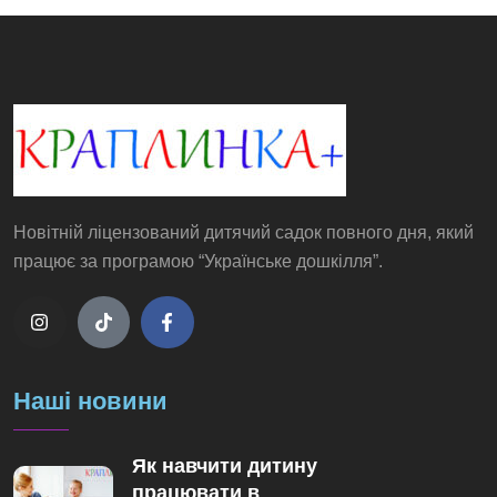
Новітній ліцензований дитячий садок повного дня, який
працює за програмою “Українське дошкілля”.
Наші новини
Як навчити дитину
працювати в