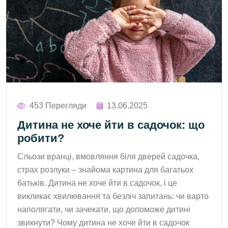
453 Перегляди
13.06.2025
Дитина не хоче йти в садочок: що
робити?
Сльози вранці, вмовляння біля дверей садочка,
страх розлуки – знайома картина для багатьох
батьків. Дитина не хоче йти в садочок, і це
викликає хвилювання та безліч запитань: чи варто
наполягати, чи зачекати, що допоможе дитині
звикнути? Чому дитина не хоче йти в садочок