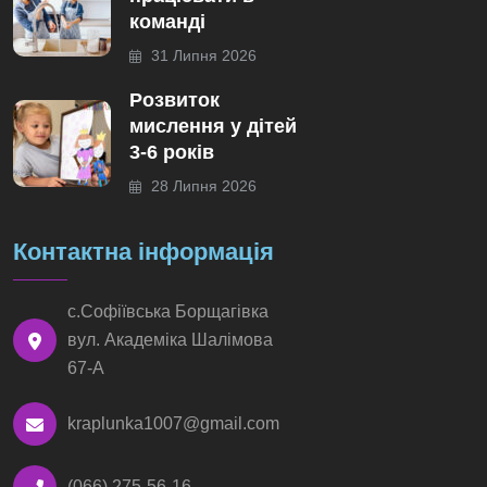
команді
31 Липня 2026
Розвиток
мислення у дітей
3-6 років
28 Липня 2026
Контактна інформація
с.Софіївська Борщагівка
вул. Академіка Шалімова
67-А
kraplunka1007@gmail.com
(066) 275-56-16