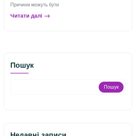
Причини можуть бути
Читати далі
Пошук
Пошук
Недавні записи