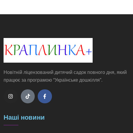
Новітній ліцензований дитячий садок повного дня, який
працює за програмою “Українське дошкілля”.
Наші новини