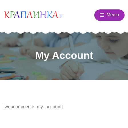
Меню
My Account
[woocommerce_my_account]